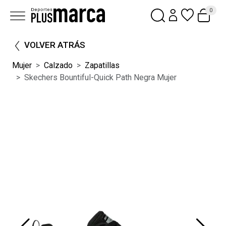
0
VOLVER ATRÁS
Mujer
Calzado
Zapatillas
Skechers Bountiful-Quick Path Negra Mujer