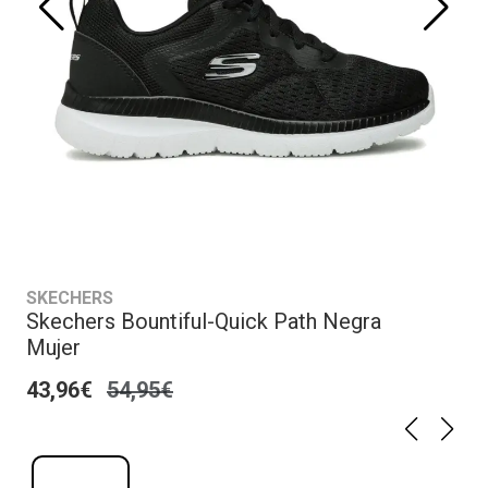
SKECHERS
Skechers Bountiful-Quick Path Negra
Mujer
43,96€
54,95€