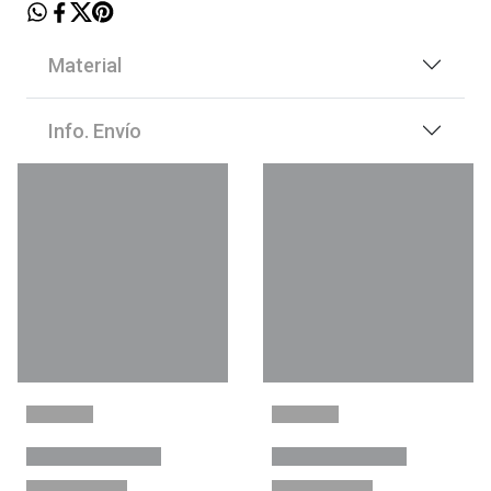
Material
Info. Envío