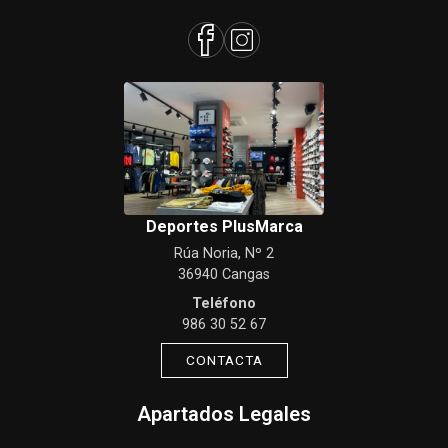
Deportes PlusMarca
Rúa Noria, Nº 2
36940 Cangas
Teléfono
986 30 52 67
CONTACTA
Apartados Legales