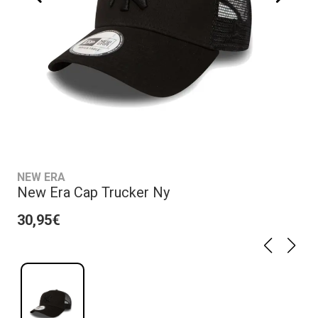
NEW ERA
New Era Cap Trucker Ny
30,95€