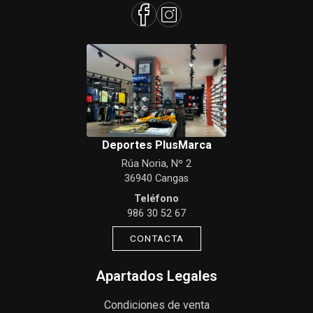
Deportes PlusMarca
Rúa Noria, Nº 2
36940 Cangas
Teléfono
986 30 52 67
CONTACTA
Apartados Legales
Condiciones de venta