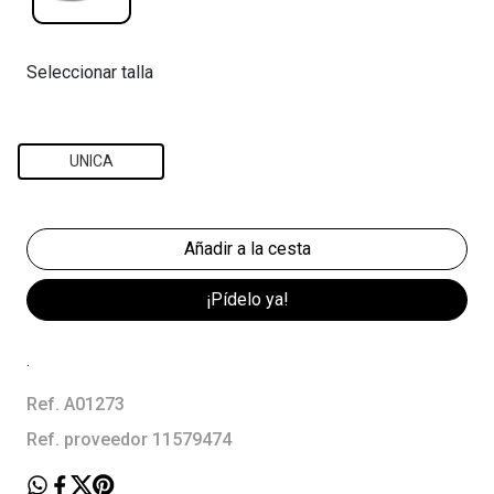
Seleccionar talla
UNICA
¡Pídelo ya!
.
Ref. A01273
Ref. proveedor 11579474