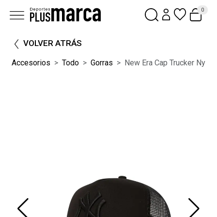
0
VOLVER ATRÁS
Accesorios
Todo
Gorras
New Era Cap Trucker Ny