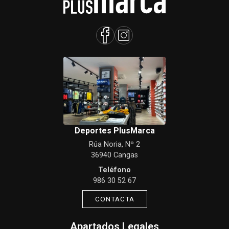
Deportes PlusMarca
Rúa Noria, Nº 2
36940 Cangas
Teléfono
986 30 52 67
CONTACTA
Apartados Legales