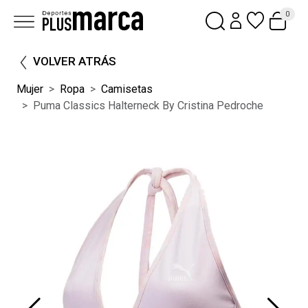
0
VOLVER ATRÁS
Mujer
Ropa
Camisetas
Puma Classics Halterneck By Cristina Pedroche