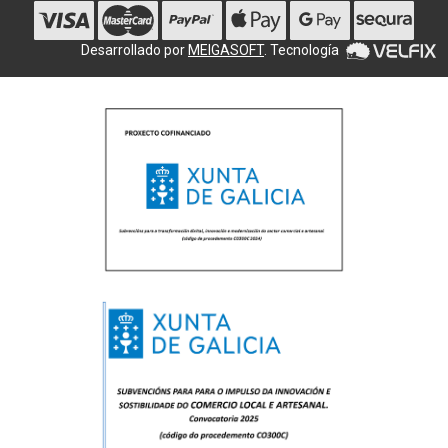
Desarrollado por
MEIGASOFT
. Tecnología