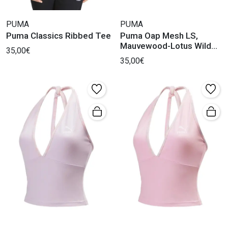
PUMA
PUMA
Puma Classics Ribbed Tee
Puma Oap Mesh LS,
Mauvewood-Lotus Wild
35,00€
Rose By Aitana
35,00€