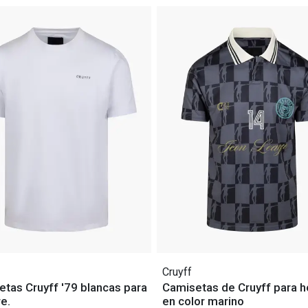
Cruyff
tas Cruyff '79 blancas para
Camisetas de Cruyff para 
e.
en color marino