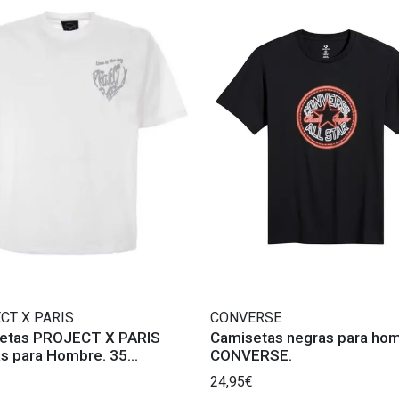
CT X PARIS
CONVERSE
etas PROJECT X PARIS
Camisetas negras para ho
as para Hombre. 35
CONVERSE.
eres.
24,95€