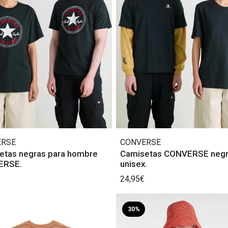
ERSE
CONVERSE
etas negras para hombre
Camisetas CONVERSE neg
ERSE.
unisex.
24,95€
30%