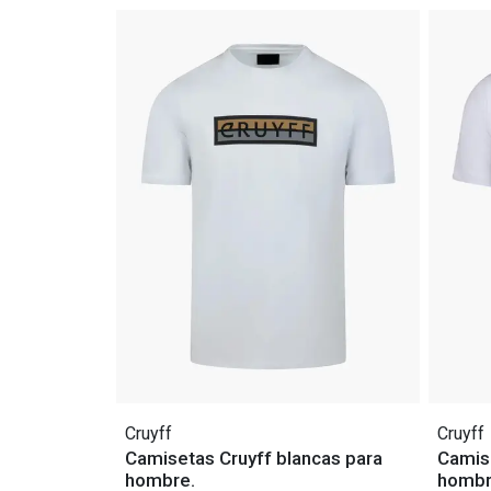
Cruyff
Cruyff
Camisetas Cruyff blancas para
Camise
hombre.
hombr