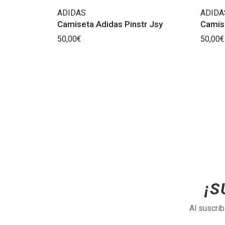
ADIDAS
ADIDA
Camiseta Adidas Pinstr Jsy
Camise
50,00€
50,00€
¡S
Al suscri