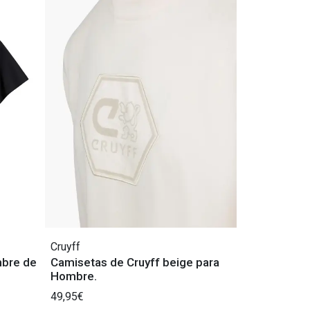
Cruyff
mbre de
Camisetas de Cruyff beige para
Hombre.
49,95€