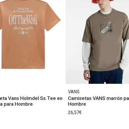
VANS
eta Vans Holmdel Ss Tee en
Camisetas VANS marrón pa
ja para Hombre
Hombre
26,57€