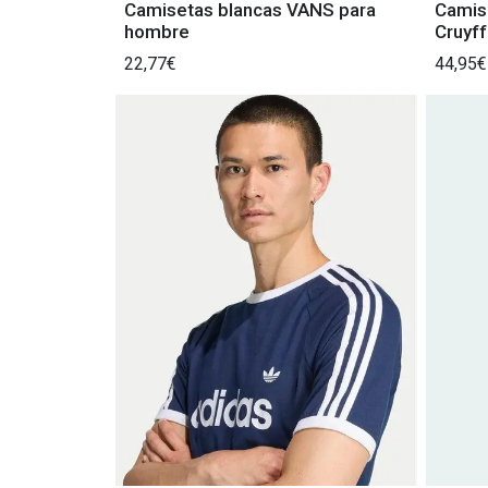
Camisetas blancas VANS para
Camis
hombre
Cruyff
22,77€
44,95€