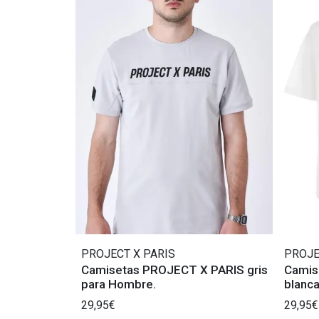
PROJECT X PARIS
PROJE
Camisetas PROJECT X PARIS gris
Camis
para Hombre.
blanc
caract
29,95€
29,95€