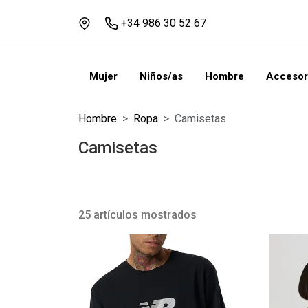
+34 986 30 52 67
Mujer
Niños/as
Hombre
Accesor
Hombre
Ropa
Camisetas
Camisetas
25 artículos mostrados