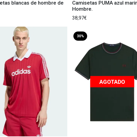
etas blancas de hombre de
Camisetas PUMA azul mari
Hombre.
38,97€
30%
AGOTADO