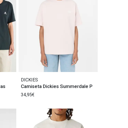
DICKIES
ras
Camiseta Dickies Summerdale P
34,95€