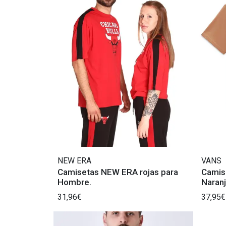
NEW ERA
VANS
Camisetas NEW ERA rojas para
Camis
Hombre.
Naran
31,96€
37,95€