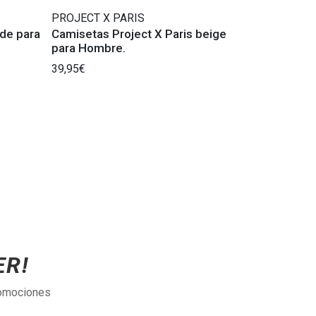
PROJECT X PARIS
de para
Camisetas Project X Paris beige
para Hombre.
39,95€
ER!
romociones