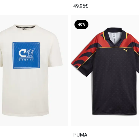
49,95€
40%
PUMA