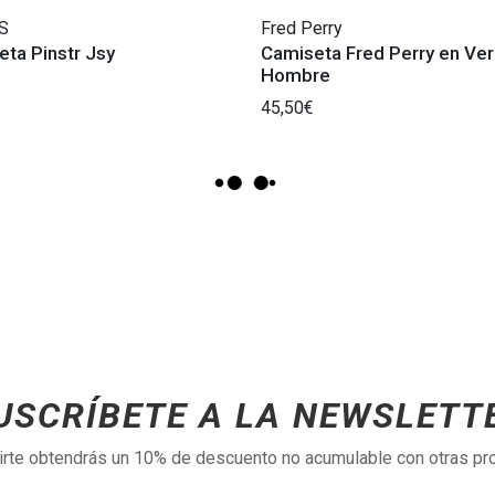
S
Fred Perry
ta Pinstr Jsy
Camiseta Fred Perry en Ver
Hombre
45,50€
USCRÍBETE A LA NEWSLETT
birte obtendrás un 10% de descuento no acumulable con otras p