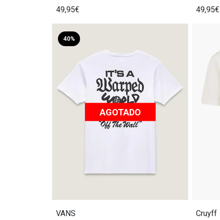
49,95€
49,95€
40%
AGOTADO
VANS
Cruyff