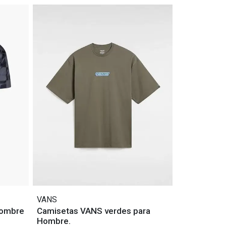
VANS
hombre
Camisetas VANS verdes para
Hombre.