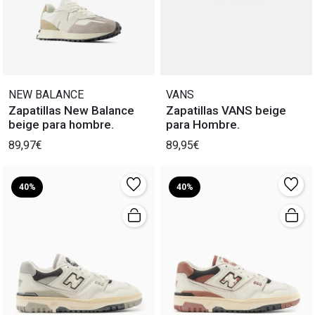
NEW BALANCE
VANS
Zapatillas New Balance
Zapatillas VANS beige
beige para hombre.
para Hombre.
89,97€
89,95€
40%
40%