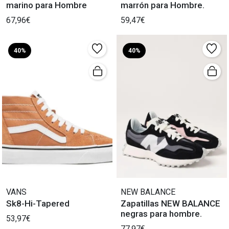
marino para Hombre
marrón para Hombre.
67,96€
59,47€
40%
40%
VANS
NEW BALANCE
Sk8-Hi-Tapered
Zapatillas NEW BALANCE
negras para hombre.
53,97€
77,97€