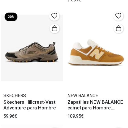
20%
SKECHERS
NEW BALANCE
Skechers Hillcrest-Vast
Zapatillas NEW BALANCE
Adventure para Hombre
camel para Hombre.
¡Descúbrelas!
59,96€
109,95€