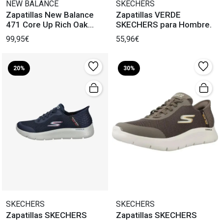
NEW BALANCE
SKECHERS
Zapatillas New Balance
Zapatillas VERDE
471 Core Up Rich Oak
SKECHERS para Hombre.
breakfast Tea
99,95€
55,96€
20%
30%
SKECHERS
SKECHERS
Zapatillas SKECHERS
Zapatillas SKECHERS