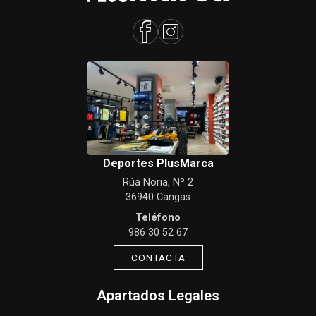
Deportes PlusMarca
Rúa Noria, Nº 2
36940 Cangas
Teléfono
986 30 52 67
CONTACTA
Apartados Legales