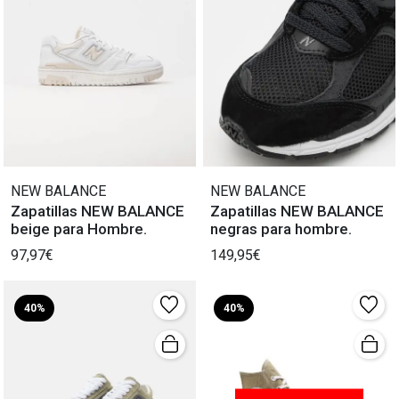
NEW BALANCE
NEW BALANCE
Zapatillas NEW BALANCE
Zapatillas NEW BALANCE
beige para Hombre.
negras para hombre.
97,97€
149,95€
40%
40%