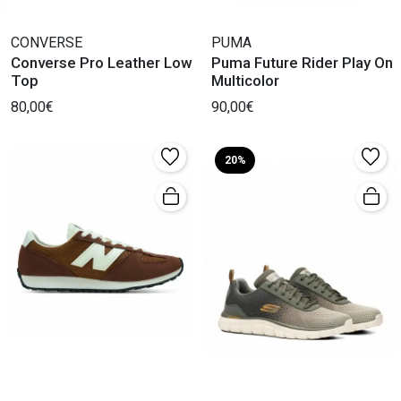
CONVERSE
PUMA
Converse Pro Leather Low
Puma Future Rider Play On
Top
Multicolor
80,00€
90,00€
20%