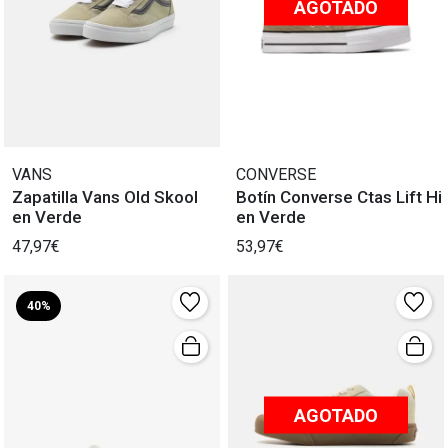
AGOTADO
VANS
CONVERSE
Zapatilla Vans Old Skool
Botín Converse Ctas Lift Hi
en Verde
en Verde
47,97€
53,97€
40%
AGOTADO