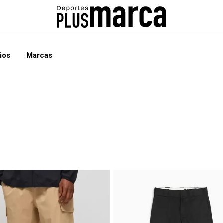
ios
Marcas