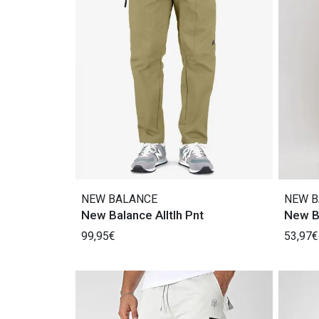
NEW BALANCE
NEW B
New Balance Alltlh Pnt
New B
99,95€
53,97€