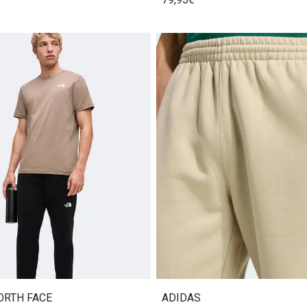
ORTH FACE
ADIDAS