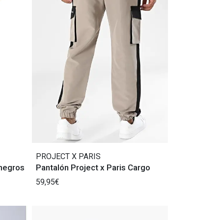
PROJECT X PARIS
 negros
Pantalón Project x Paris Cargo
59,95€