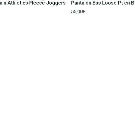
in Athletics Fleece Joggers
Pantalón Ess Loose Pt en B
55,00€