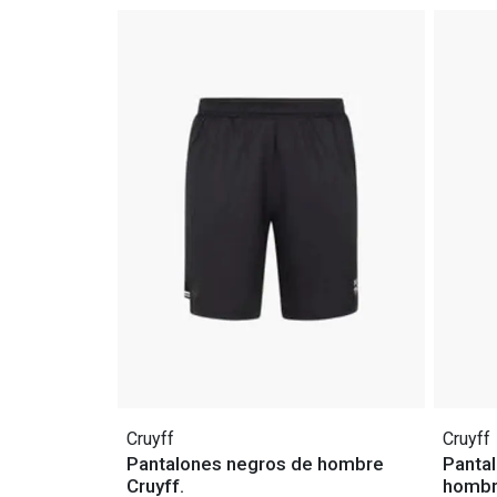
Cruyff
Cruyff
Pantalones negros de hombre
Pantal
Cruyff.
homb