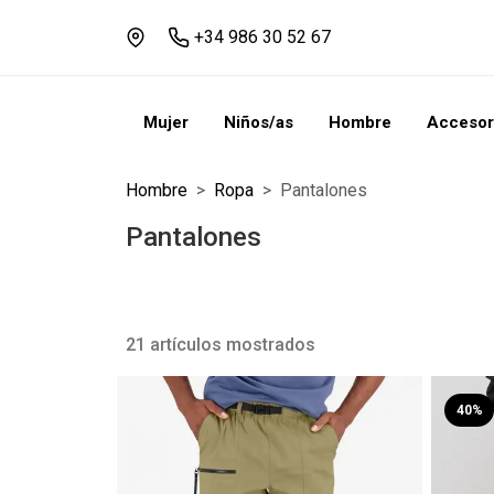
+34 986 30 52 67
Mujer
Niños/as
Hombre
Accesor
Hombre
Ropa
Pantalones
Pantalones
21 artículos mostrados
40%