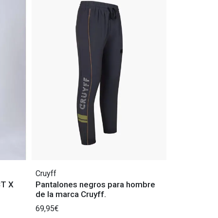
Cruyff
CT X
Pantalones negros para hombre
de la marca Cruyff.
69,95€