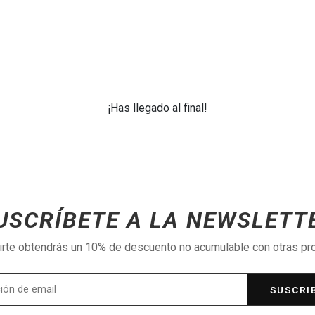
¡Has llegado al final!
USCRÍBETE A LA NEWSLETT
birte obtendrás un 10% de descuento no acumulable con otras p
SUSCRI