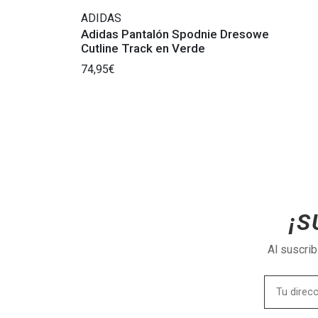
ADIDAS
Adidas Pantalón Spodnie Dresowe
Cutline Track en Verde
74,95€
¡S
Al suscri