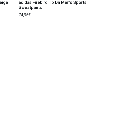
eige
adidas Firebird Tp Dn Men's Sports
Sweatpants
74,95€