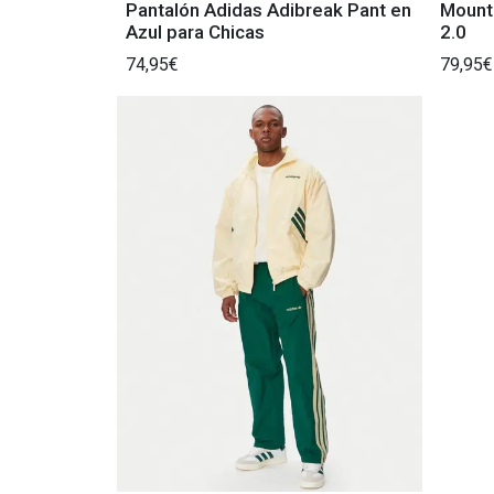
Pantalón Adidas Adibreak Pant en
Mounta
Azul para Chicas
2.0
74,95€
79,95€