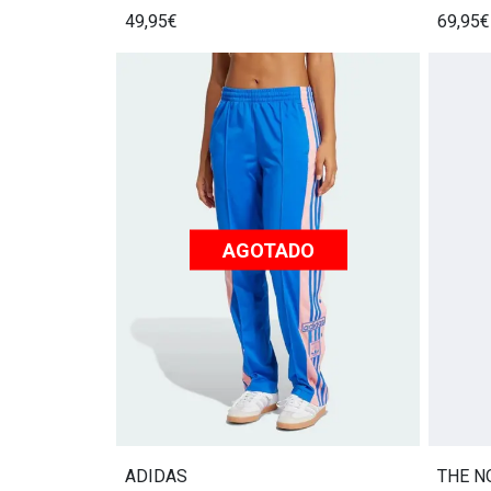
49,95€
69,95€
AGOTADO
ADIDAS
THE N