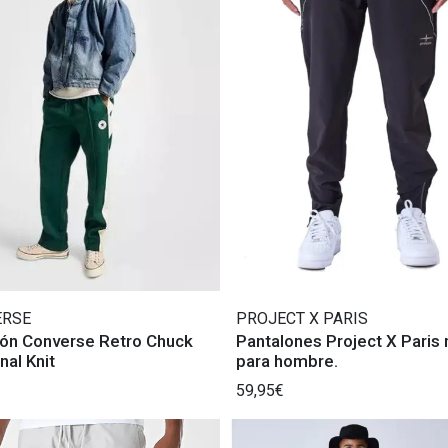
ERSE
PROJECT X PARIS
lón Converse Retro Chuck
Pantalones Project X Paris
al Knit
para hombre.
59,95€