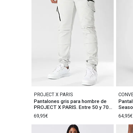
PROJECT X PARIS
CONV
Pantalones gris para hombre de
Panta
PROJECT X PARIS. Entre 50 y 70
Season
caracteres.
69,95€
64,95€