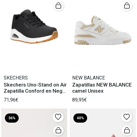
SKECHERS
NEW BALANCE
Skechers Uno-Stand on Air
Zapatillas NEW BALANCE
Zapatilla Conford en Negro
camel Unisex
Mujer
71,96€
89,95€
36%
40%