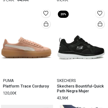
20%
PUMA
SKECHERS
Platform Trace Corduroy
Skechers Bountiful-Quick
Path Negra Mujer
120,00€
43,96€