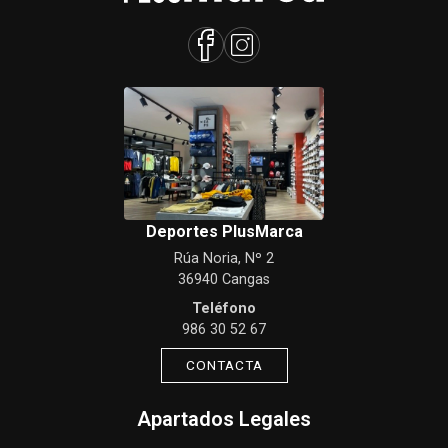
Deportes PlusMarca
Rúa Noria, Nº 2
36940 Cangas
Teléfono
986 30 52 67
CONTACTA
Apartados Legales