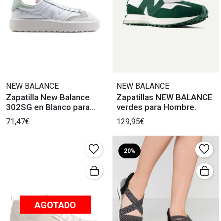
NEW BALANCE
NEW BALANCE
Zapatilla New Balance
Zapatillas NEW BALANCE
302SG en Blanco para
verdes para Hombre.
Mujer
71,47€
129,95€
20%
AGOTADO