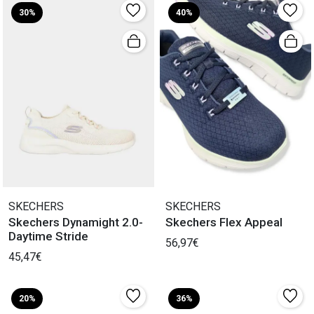
30%
40%
SKECHERS
SKECHERS
Skechers Dynamight 2.0-
Skechers Flex Appeal
Daytime Stride
56,97€
45,47€
20%
36%