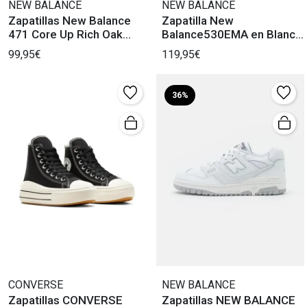
NEW BALANCE
NEW BALANCE
Zapatillas New Balance
Zapatilla New
471 Core Up Rich Oak
Balance530EMA en Blanco
breakfast Tea
y Plata Mujer
99,95€
119,95€
36%
CONVERSE
NEW BALANCE
Zapatillas CONVERSE
Zapatillas NEW BALANCE