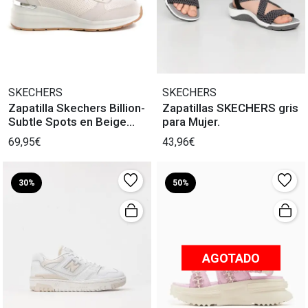
SKECHERS
SKECHERS
Zapatilla Skechers Billion-
Zapatillas SKECHERS gris
Subtle Spots en Beige
para Mujer.
para Mujer
69,95€
43,96€
30%
50%
AGOTADO