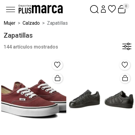
0
Mujer
Calzado
Zapatillas
Zapatillas
144 artículos mostrados