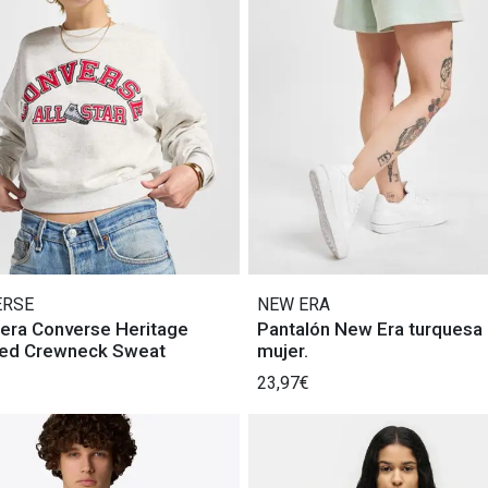
ERSE
NEW ERA
era Converse Heritage
Pantalón New Era turquesa
ed Crewneck Sweat
mujer.
23,97€