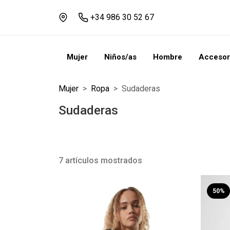
+34 986 30 52 67
Mujer
Niños/as
Hombre
Accesor
Mujer
Ropa
Sudaderas
Sudaderas
7 artículos mostrados
50%