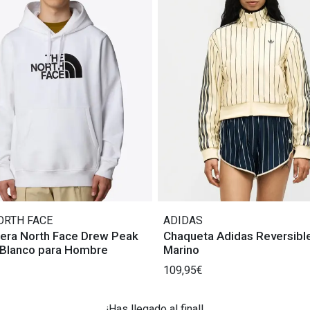
ORTH FACE
ADIDAS
era North Face Drew Peak
Chaqueta Adidas Reversible Bei
 Blanco para Hombre
Marino
109,95€
¡Has llegado al final!