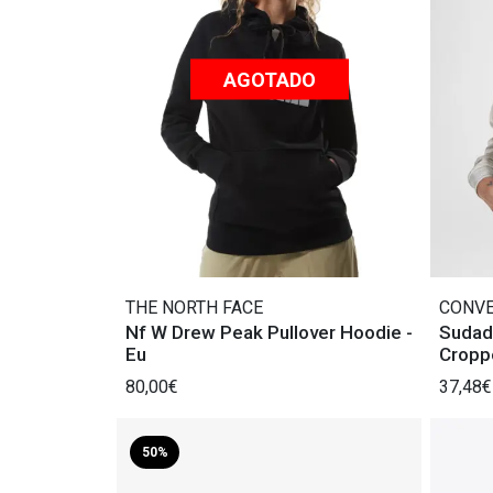
AGOTADO
THE NORTH FACE
CONV
Nf W Drew Peak Pullover Hoodie -
Sudad
Eu
Cropp
80,00€
37,48€
50%