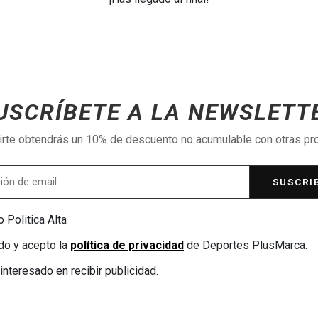
USCRÍBETE A LA NEWSLETT
birte obtendrás un 10% de descuento no acumulable con otras p
SUSCRI
 Politica Alta
do y acepto la
política de privacidad
de Deportes PlusMarca.
interesado en recibir publicidad.