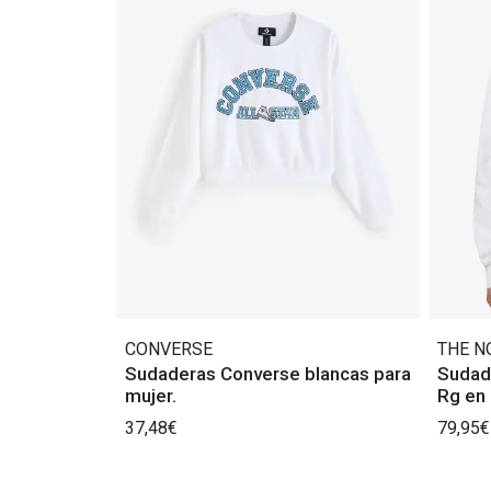
CONVERSE
THE N
Sudaderas Converse blancas para
Sudad
mujer.
Rg en
37,48€
79,95€