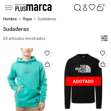
0
Hombre
Ropa
Sudaderas
Sudaderas
24 artículos mostrados
AGOTADO