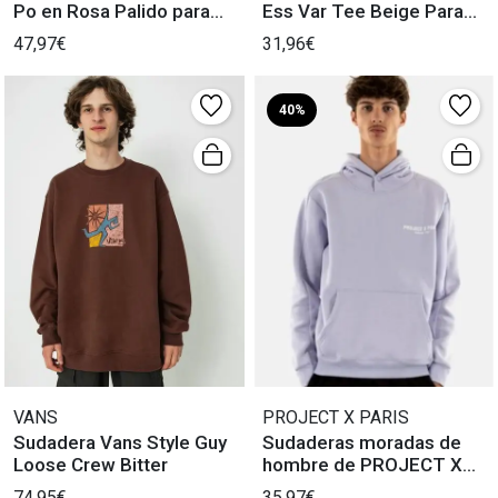
Po en Rosa Palido para
Ess Var Tee Beige Para
Hombre
Hombre
47,97€
31,96€
40%
VANS
PROJECT X PARIS
Sudadera Vans Style Guy
Sudaderas moradas de
Loose Crew Bitter
hombre de PROJECT X
PARIS
74,95€
35,97€