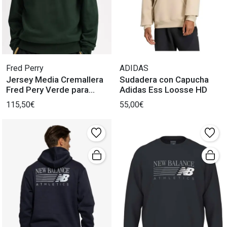
Fred Perry
ADIDAS
Jersey Media Cremallera
Sudadera con Capucha
Fred Pery Verde para
Adidas Ess Loosse HD
Hombre
115,50€
55,00€