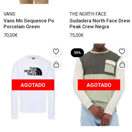
VANS
THE NORTH FACE
Vans Mn Sequence Po
Sudadera North Face Drew
Porcelain Green
Peak Crew Negra
70,00€
75,00€
50%
AGOTADO
AGOTADO