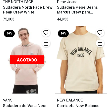
THE NORTH FACE
Pepe Jeans
Sudadera North Face Drew
Sudadera Pepe Jeans
Peak Crew White
Marcus Crew para
Hombres
75,00€
44,95€
40%
20%
AGOTADO
VANS
NEW BALANCE
Sudadera de Vans Neon
Camiseta New Balance