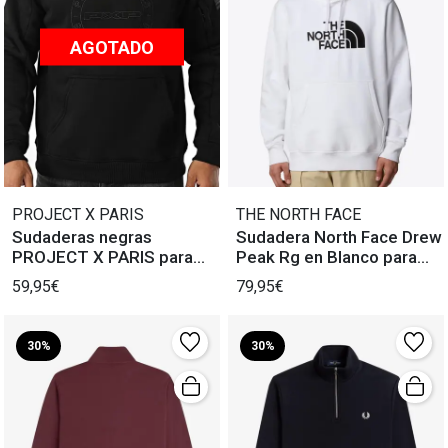
AGOTADO
PROJECT X PARIS
THE NORTH FACE
Sudaderas negras
Sudadera North Face Drew
PROJECT X PARIS para
Peak Rg en Blanco para
Hombre
Hombre
59,95€
79,95€
30%
30%