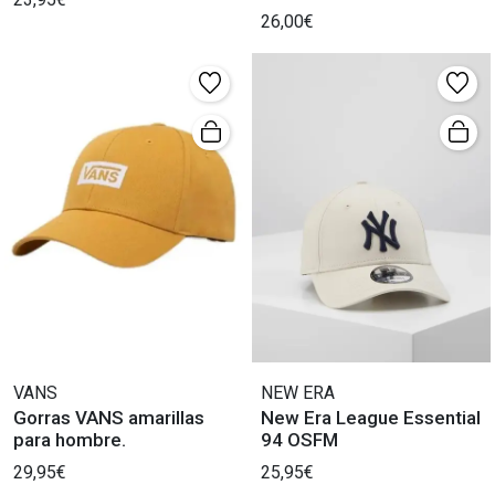
26,00€
VANS
NEW ERA
Gorras VANS amarillas
New Era League Essential
para hombre.
94 OSFM
29,95€
25,95€