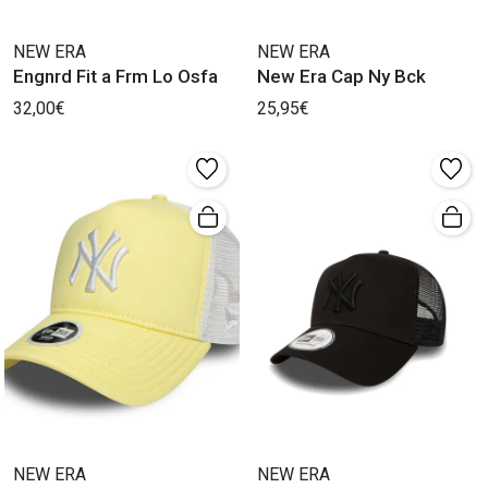
NEW ERA
NEW ERA
Engnrd Fit a Frm Lo Osfa
New Era Cap Ny Bck
32,00€
25,95€
NEW ERA
NEW ERA