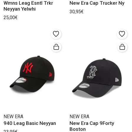
Wmns Leag Esntl Trkr
New Era Cap Trucker Ny
Neyyan Yelwhi
30,95€
25,00€
NEW ERA
NEW ERA
940 Leag Basic Neyyan
New Era Cap 9Forty
Boston
23,95€