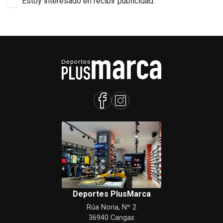
Estoy interesado en recibir publicidad.
Deportes PlusMarca
Rúa Noria, Nº 2
36940 Cangas