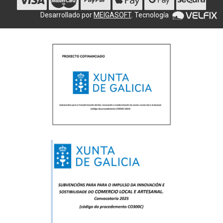
Desarrollado por
MEIGASOFT
. Tecnología