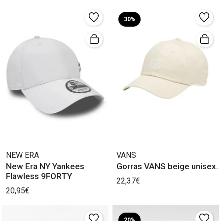
30%
NEW ERA
VANS
New Era NY Yankees
Gorras VANS beige unisex.
Flawless 9FORTY
22,37€
20,95€
20%