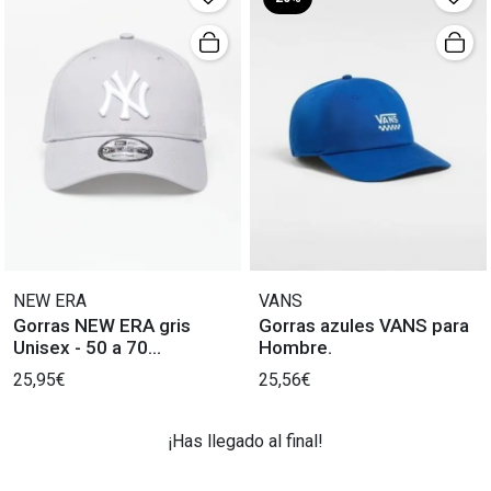
NEW ERA
VANS
Gorras NEW ERA gris
Gorras azules VANS para
Unisex - 50 a 70
Hombre.
caracteres.
25,95€
25,56€
¡Has llegado al final!