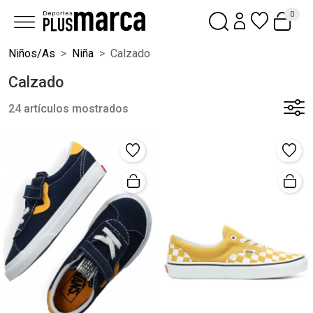
0
Niños/as
Niña
Calzado
Calzado
24 artículos mostrados