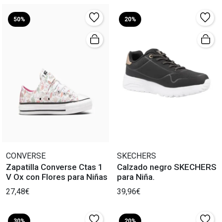
50%
20%
CONVERSE
SKECHERS
Zapatilla Converse Ctas 1
Calzado negro SKECHERS
V Ox con Flores para Niñas
para Niña.
27,48€
39,96€
30%
20%