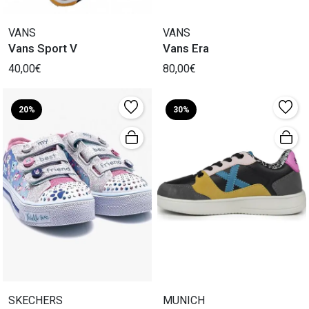
VANS
VANS
Vans Sport V
Vans Era
40,00€
80,00€
20%
30%
SKECHERS
MUNICH