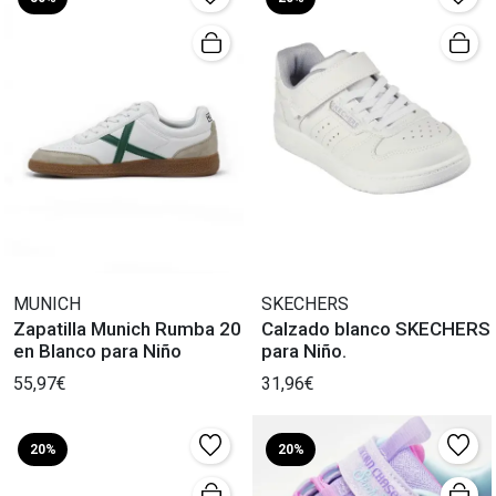
MUNICH
SKECHERS
Zapatilla Munich Rumba 20
Calzado blanco SKECHERS
en Blanco para Niño
para Niño.
55,97€
31,96€
20%
20%