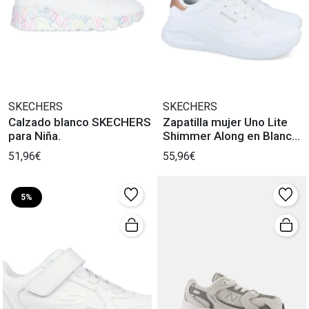
SKECHERS
SKECHERS
Calzado blanco SKECHERS
Zapatilla mujer Uno Lite
para Niña.
Shimmer Along en Blanco
Niña
51,96€
55,96€
5%