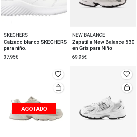
SKECHERS
NEW BALANCE
Calzado blanco SKECHERS
Zapatilla New Balance 530
para niño.
en Gris para Niño
37,95€
69,95€
AGOTADO