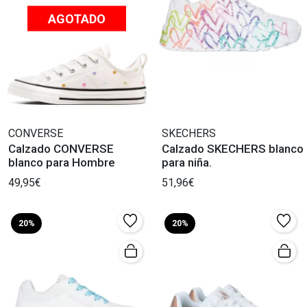
AGOTADO
CONVERSE
SKECHERS
Calzado CONVERSE
Calzado SKECHERS blanco
blanco para Hombre
para niña.
49,95€
51,96€
20%
20%