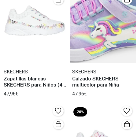
SKECHERS
SKECHERS
Zapatillas blancas
Calzado SKECHERS
SKECHERS para Niños (42
multicolor para Niña
caracteres)
47,96€
47,96€
20%