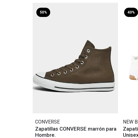
50%
40%
CONVERSE
NEW B
Zapatillas CONVERSE marrón para
Zapat
Hombre.
Unisex