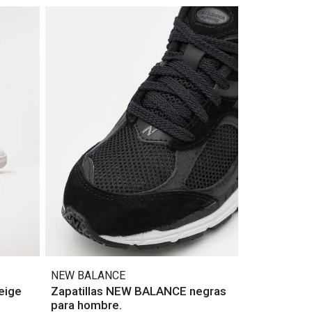
NEW BALANCE
eige
Zapatillas NEW BALANCE negras
para hombre.