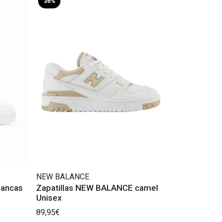
36%
NEW BALANCE
lancas
Zapatillas NEW BALANCE camel
Unisex
89,95€