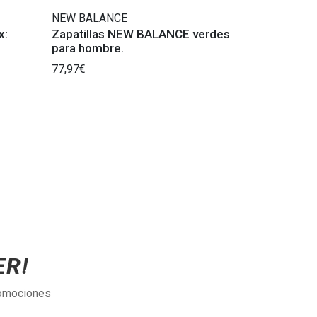
NEW BALANCE
x:
Zapatillas NEW BALANCE verdes
para hombre.
77,97€
ER!
romociones