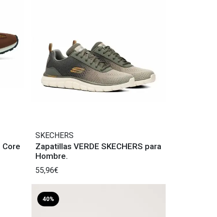
SKECHERS
1 Core
Zapatillas VERDE SKECHERS para
Hombre.
55,96€
40%