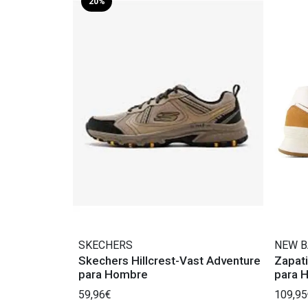
20%
SKECHERS
NEW B
Skechers Hillcrest-Vast Adventure
Zapat
para Hombre
para 
59,96€
109,95