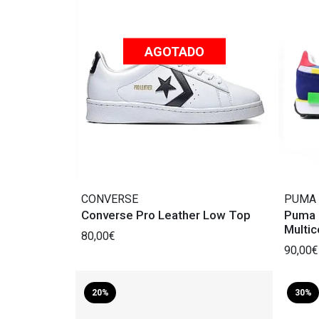
AGOTADO
CONVERSE
PUMA
Converse Pro Leather Low Top
Puma F
Multic
80,00€
90,00€
20%
30%