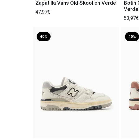
Zapatilla Vans Old Skool en Verde
Botín 
Verde
47,97€
53,97€
40%
40%