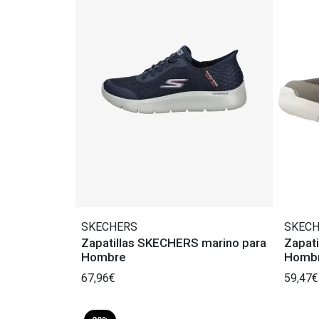
SKECHERS
SKEC
Zapatillas SKECHERS marino para
Zapat
Hombre
Hombr
67,96€
59,47€