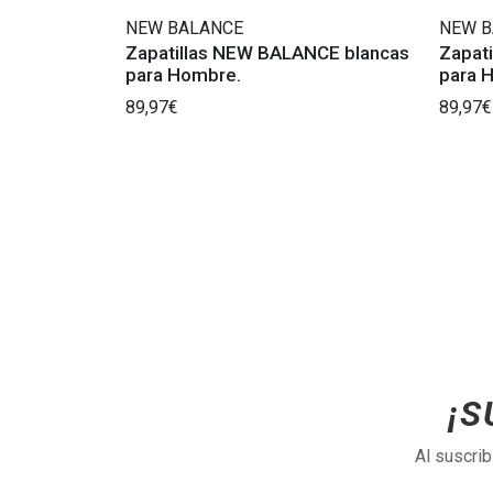
NEW BALANCE
NEW B
Zapatillas NEW BALANCE blancas
Zapat
para Hombre.
para 
89,97€
89,97€
¡S
Al suscri