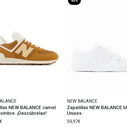
40%
ALANCE
NEW BALANCE
illas NEW BALANCE camel
Zapatillas NEW BALANCE b
Hombre. ¡Descúbrelas!
Unisex.
€
59,97€