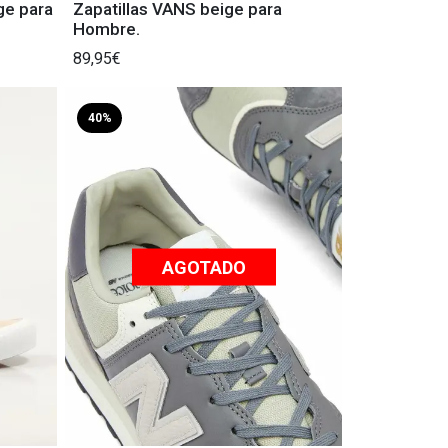
ge para
Zapatillas VANS beige para
Hombre.
89,95€
40%
AGOTADO