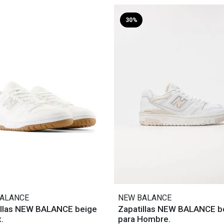
30%
ALANCE
NEW BALANCE
illas NEW BALANCE beige
Zapatillas NEW BALANCE b
.
para Hombre.