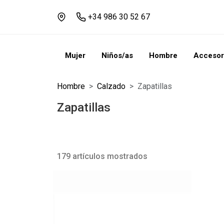
+34 986 30 52 67
Mujer
Niños/as
Hombre
Accesor
Hombre
Calzado
Zapatillas
Zapatillas
179 artículos mostrados