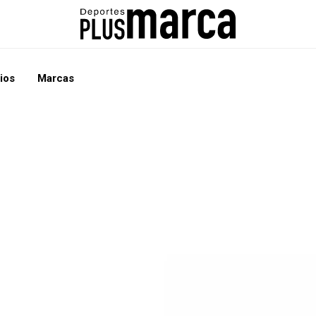
ios
Marcas