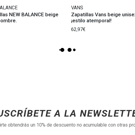
ALANCE
VANS
illas NEW BALANCE beige
Zapatillas Vans beige unise
Hombre.
¡estilo atemporal!
62,97€
USCRÍBETE A LA NEWSLETT
birte obtendrás un 10% de descuento no acumulable con otras p