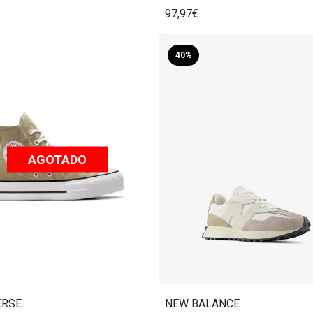
97,97€
40%
AGOTADO
ERSE
NEW BALANCE